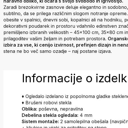
naravno obliko, ki očara s svojo svobodo in igrivostjo.
Zaradi brezokvirne zasnove deluje elegantno in sodobno, 
subtilno, da se prilega različnim slogom notranje opreme. 
obesite v spalnici, dnevni sobi, kopalnici ali na hodniku,
dekorativni poudarek in prostoru vdahnilo edinstven znača
premišljeno izbranih velikostih – 45x100 cm, 35x80 cm
prilagoditev vašim željam in potrebam prostora.
Organsko
izbira za vse, ki cenijo izvirnost, prefinjen dizajn in ne
stena ne bo več samo ozadje – naj postane izjava.
Informacije o izdel
♦ Ogledalo izdelano iz popolnoma gladke steklen
♦ Brušeni robovi stekla
Oblika:
poševna, nepravilna
Debelina stekla ogledala:
4 mm
Sistem montaže:
2 samolepilna obešala (navpičn
+ kljukice in vijaki za pritrditev na steno