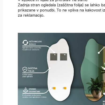
Zadnja stran ogledala (zaščitna folija) se lahko b
prikazane v ponudbi. To ne vpliva na kakovost iz
za reklamacijo.