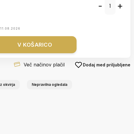
-
+
11.08.2026
V KOŠARICO
Več načinov plačil
Dodaj med priljubljene
z okvirja
Nepravilna ogledala