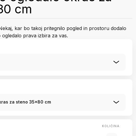
80 cm
ekaj, kar bo takoj pritegnilo pogled in prostoru dodalo
ogledalo prava izbira za vas.
okras za steno 35x80 cm
KOLIČINA: