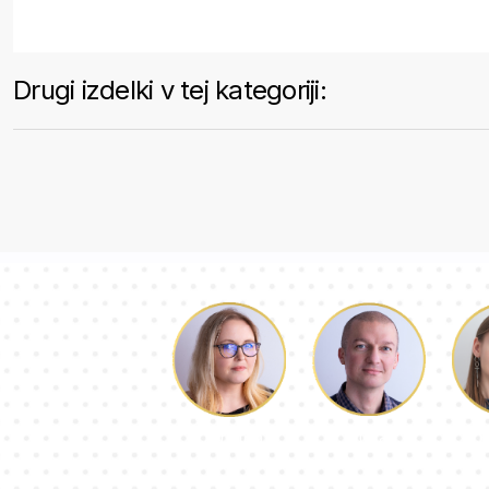
Drugi izdelki v tej kategoriji:
Luka
P
Dorotea