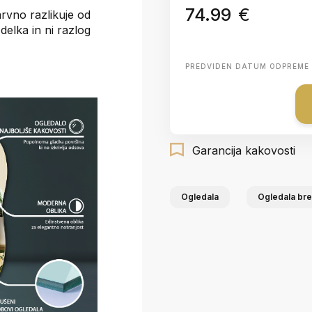
74.99
€
arvno razlikuje od
delka in ni razlog
PREDVIDEN DATUM ODPREME
Garancija kakovosti
Ogledala
Ogledala bre