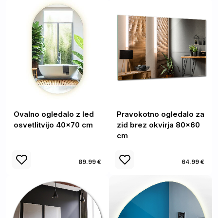
Ovalno ogledalo z led
Pravokotno ogledalo za
osvetlitvijo 40x70 cm
zid brez okvirja 80x60
cm
89.99 €
64.99 €