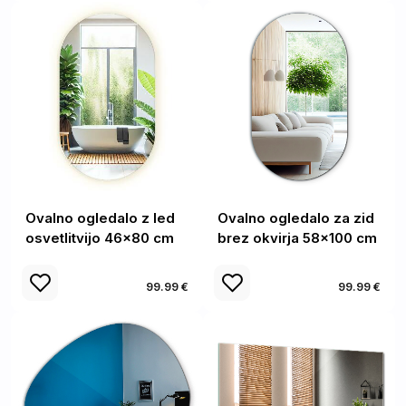
Ovalno ogledalo z led
Ovalno ogledalo za zid
osvetlitvijo 46x80 cm
brez okvirja 58x100 cm
99.99 €
99.99 €