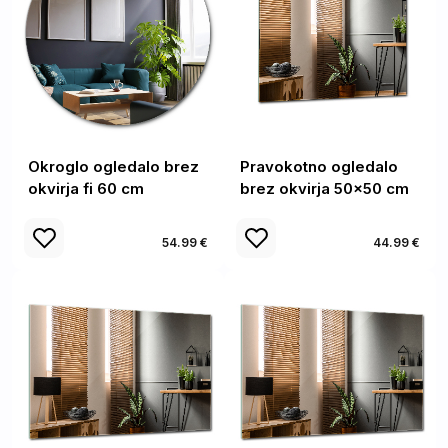
Okroglo ogledalo brez
Pravokotno ogledalo
okvirja fi 60 cm
brez okvirja 50x50 cm
54.99 €
44.99 €