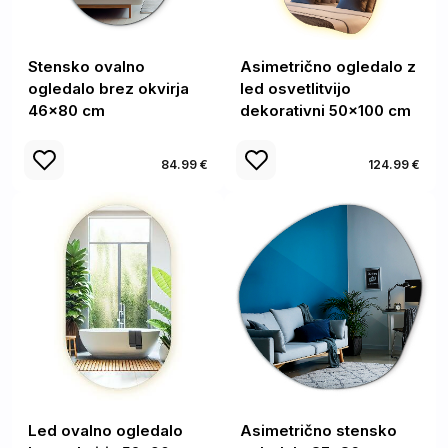
Stensko ovalno
Asimetrično ogledalo z
ogledalo brez okvirja
led osvetlitvijo
46x80 cm
dekorativni 50x100 cm
84.99 €
124.99 €
Led ovalno ogledalo
Asimetrično stensko