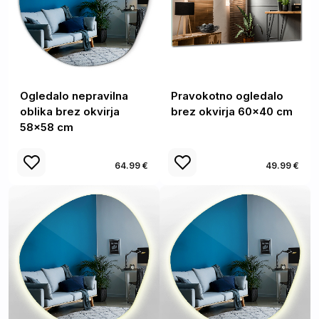
Ogledalo nepravilna
Pravokotno ogledalo
oblika brez okvirja
brez okvirja 60x40 cm
58x58 cm
64.99 €
49.99 €