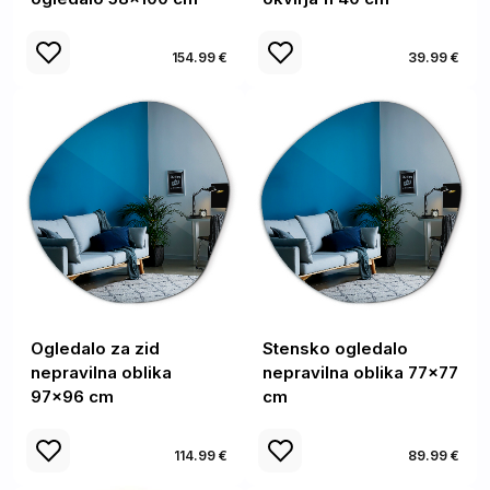
154.99 €
39.99 €
Ogledalo za zid
Stensko ogledalo
nepravilna oblika
nepravilna oblika 77x77
97x96 cm
cm
114.99 €
89.99 €