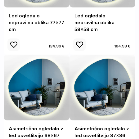
Led ogledalo
Led ogledalo
nepravilna oblika 77x77
nepravilna oblika
cm
58x58 cm
134.99 €
104.99 €
Asimetrično ogledalo z
Asimetrično ogledalo z
led osvetlitvijo 68x67
led osvetlitvijo 87x86