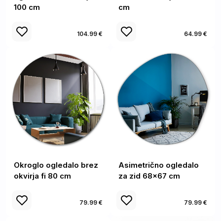
100 cm
cm
104.99 €
64.99 €
Okroglo ogledalo brez
Asimetrično ogledalo
okvirja fi 80 cm
za zid 68x67 cm
79.99 €
79.99 €