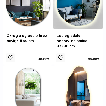
Okroglo ogledalo brez
Led ogledalo
okvirja fi 50 cm
nepravilna oblika
97x96 cm
49.99 €
169.99 €