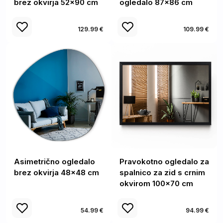
brez okvirja 52x90 cm
ogledalo 87x86 cm
129.99 €
109.99 €
Asimetrično ogledalo
Pravokotno ogledalo za
brez okvirja 48x48 cm
spalnico za zid s crnim
okvirom 100x70 cm
54.99 €
94.99 €