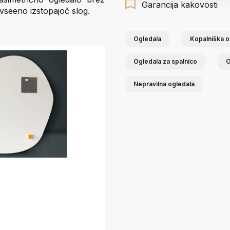
Garancija kakovosti
a vseeno izstopajoč slog.
Ogledala
Kopalniška o
Ogledala za spalnico
O
Nepravilna ogledala