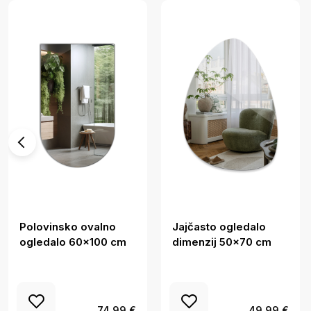
Polovinsko ovalno
Jajčasto ogledalo
ogledalo 60x100 cm
dimenzij 50x70 cm
74.99 €
49.99 €