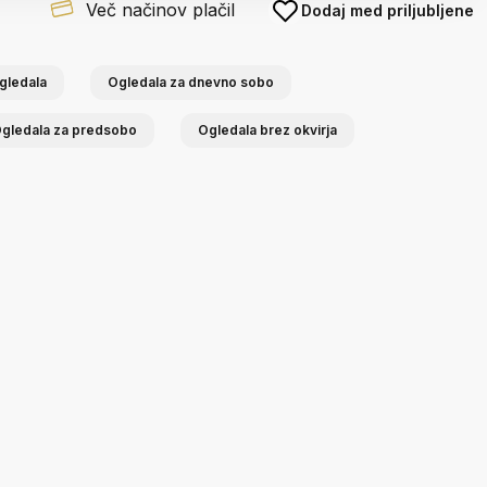
Več načinov plačil
Dodaj med priljubljene
gledala
Ogledala za dnevno sobo
gledala za predsobo
Ogledala brez okvirja