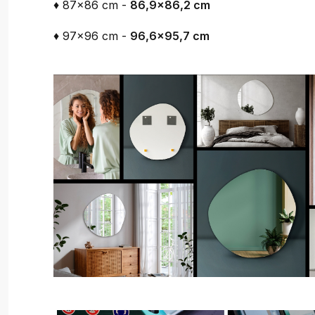
♦ 87x86 cm -
86,9x86,2 cm
♦ 97x96 cm -
96,6x95,7 cm