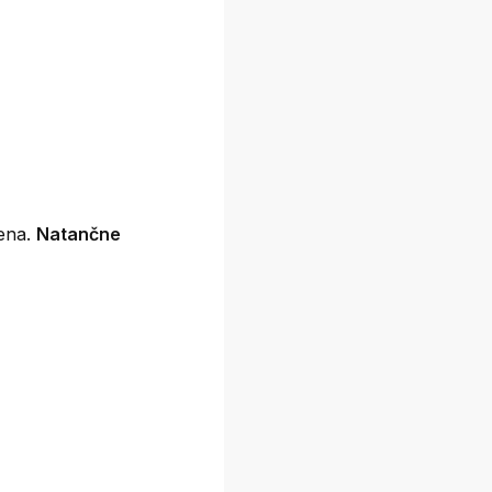
žena.
Natančne