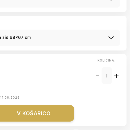
za zid 68x67 cm
KOLIČINA:
-
+
11.08.2026
V KOŠARICO