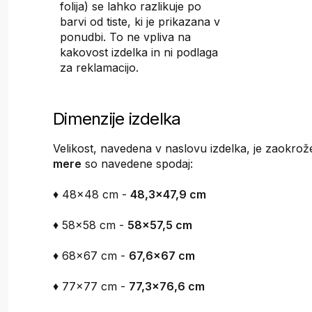
folija) se lahko razlikuje po
barvi od tiste, ki je prikazana v
ponudbi. To ne vpliva na
kakovost izdelka in ni podlaga
za reklamacijo.
Dimenzije izdelka
Velikost, navedena v naslovu izdelka, je zaokro
mere
so navedene spodaj:
♦ 48x48 cm -
48,3x47,9 cm
♦ 58x58 cm -
58x57,5 cm
♦ 68x67 cm -
67,6x67 cm
♦ 77x77 cm -
77,3x76,6 cm