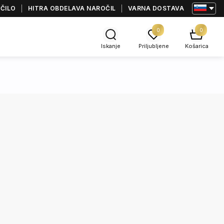
AČILO
HITRA OBDELAVA NAROČIL
VARNA DOSTAVA
0
0
Iskanje
Priljubljene
Košarica