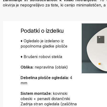
okvirja je nepogrešljivo za tiste, ki cenijo minimalističen, 
Podatki o izdelku
♦ Ogledalo je izdelano iz
popolnoma gladke plošče
♦ Brušeni robovi stekla
Oblika:
nepravilna (oblak)
Debelina plošče ogledala:
4
mm
Sistem montaže:
kovinski
obeski + penasti distančniki
Zadnja stran ogledala (zaščitna