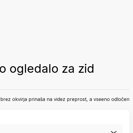
o ogledalo za zid
brez okvirja prinaša na videz preprost, a vseeno odločen