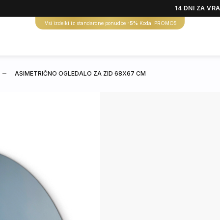
14 DNI ZA VR
Vsi izdelki iz standardne ponudbe
-5%
Koda: PROMO5
ASIMETRIČNO OGLEDALO ZA ZID 68X67 CM