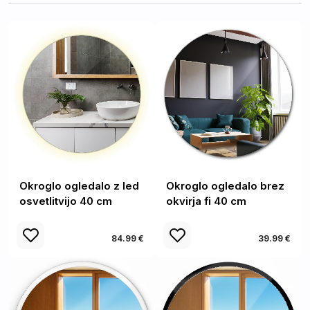
Okroglo ogledalo z led
Okroglo ogledalo brez
osvetlitvijo 40 cm
okvirja fi 40 cm
84.99 €
39.99 €