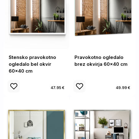
Stensko pravokotno
Pravokotno ogledalo
ogledalo bel okvir
brez okvirja 60x40 cm
60x40 cm
47.95 €
49.99 €