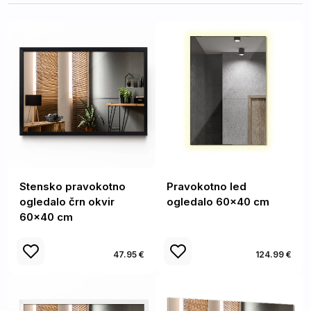
Stensko pravokotno
Pravokotno led
ogledalo črn okvir
ogledalo 60x40 cm
60x40 cm
47.95 €
124.99 €