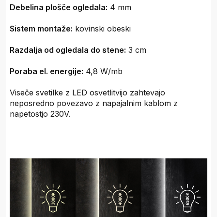
Debelina plošče ogledala:
4 mm
Sistem montaže:
kovinski obeski
Razdalja od ogledala do stene:
3 cm
Poraba el. energije:
4,8 W/mb
Viseče svetilke z LED osvetlitvijo zahtevajo
neposredno povezavo z napajalnim kablom z
napetostjo 230V.