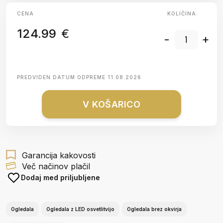
CENA
KOLIČINA:
124.99
€
-
+
PREDVIDEN DATUM ODPREME
11.08.2026
V KOŠARICO
Garancija kakovosti
Več načinov plačil
Dodaj med priljubljene
Ogledala
Ogledala z LED osvetlitvijo
Ogledala brez okvirja