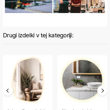
Drugi izdelki v tej kategoriji: