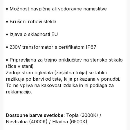
♦ Možnost navpične ali vodoravne namestitve
♦ Brušeni robovi stekla
♦ Izjava o skladnosti EU
♦ 230V transformator s certifikatom IP67
♦ Pripravljena za trajno priključitev na stensko stikalo
(žica v steni)
Zadnja stran ogledala (zaščitna folija) se lahko
razlikuje po barvi od tiste, ki je prikazana v ponudbi.
To ne vpliva na kakovost izdelka in ni podlaga za
reklamacijo.
Dostopne barve svetlobe:
Topla (3000K) /
Nevtralna (4000K) / Hladna (6500K)