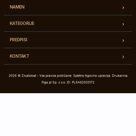
NAMEN
KATEGORIJE
PREDPISI
KONTAKT
2026 © Zrcalomat - Vse pravice pridržane. Spletno trgovino upravlja: Drukarnia
Piga.pl Sp. z o.o. ID: PL6462933172