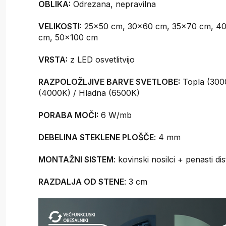
OBLIKA:
Odrezana, nepravilna
VELIKOSTI:
25x50 cm, 30x60 cm, 35x70 cm, 4
cm, 50x100 cm
VRSTA:
z LED osvetlitvijo
RAZPOLOŽLJIVE BARVE SVETLOBE:
Topla (3000
(4000K) / Hladna (6500K)
PORABA MOČI:
6 W/mb
DEBELINA STEKLENE PLOŠČE
: 4 mm
MONTAŽNI SISTEM
: kovinski nosilci + penasti di
RAZDALJA OD STENE
: 3 cm