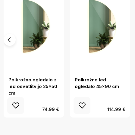
Polkrožno ogledalo z
Polkrožno led
led osvetlitvijo 25x50
ogledalo 45x90 cm
cm
74.99 €
114.99 €