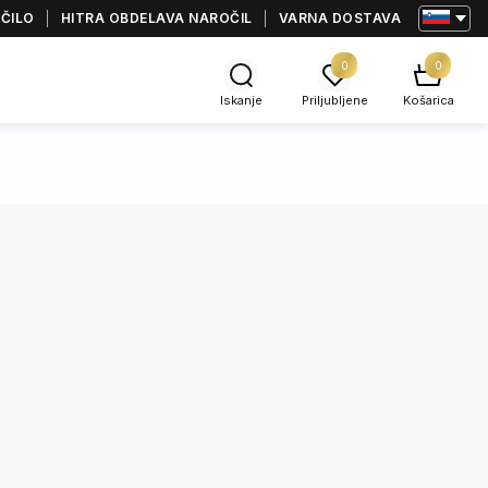
AČILO
HITRA OBDELAVA NAROČIL
VARNA DOSTAVA
0
0
Iskanje
Priljubljene
Košarica