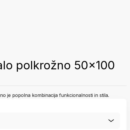
alo polkrožno 50x100
o je popolna kombinacija funkcionalnosti in stila.