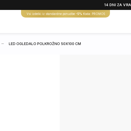
14 DNI ZA VR
Vsi izdelki iz standardne ponudbe
-5%
Koda: PROMO5
LED OGLEDALO POLKROŽNO 50X100 CM