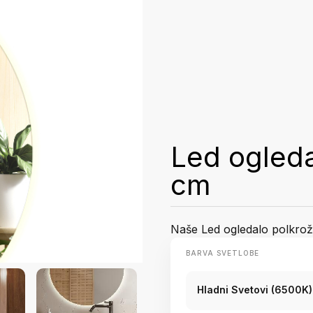
Led ogled
cm
Naše Led ogledalo polkrožn
BARVA SVETLOBE
Hladni Svetovi (6500K)