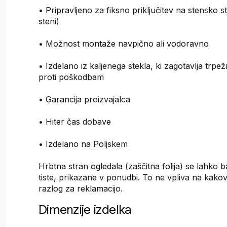
• Pripravljeno za fiksno priključitev na stensko st
steni)
• Možnost montaže navpično ali vodoravno
• Izdelano iz kaljenega stekla, ki zagotavlja trpe
proti poškodbam
• Garancija proizvajalca
• Hiter čas dobave
• Izdelano na Poljskem
Hrbtna stran ogledala (zaščitna folija) se lahko 
tiste, prikazane v ponudbi. To ne vpliva na kakovo
razlog za reklamacijo.
Dimenzije izdelka