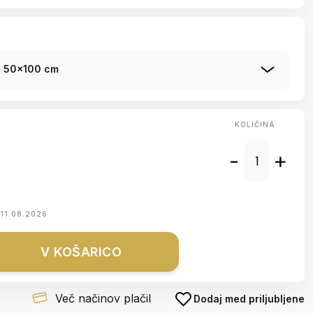
o 50x100 cm
KOLIČINA:
-
+
11.08.2026
V KOŠARICO
Več načinov plačil
Dodaj med priljubljene