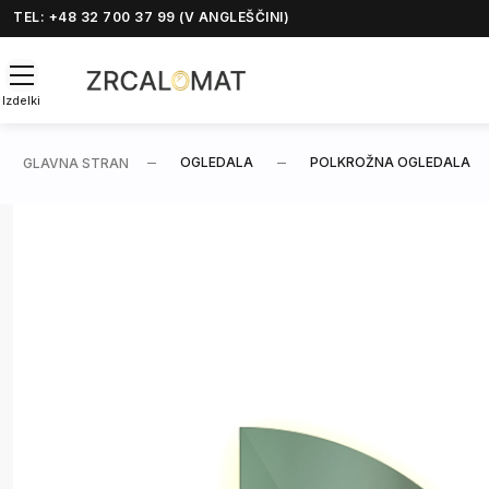
TEL: +48 32 700 37 99 (V ANGLEŠČINI)
Izdelki
OGLEDALA
POLKROŽNA OGLEDALA
GLAVNA STRAN