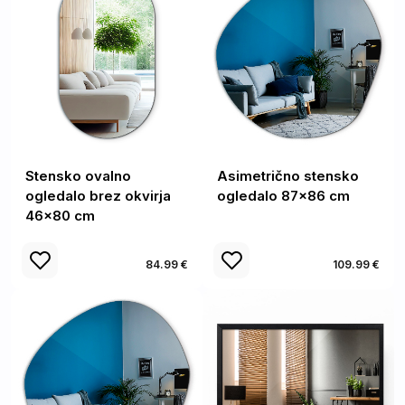
Stensko ovalno
Asimetrično stensko
ogledalo brez okvirja
ogledalo 87x86 cm
46x80 cm
84.99 €
109.99 €