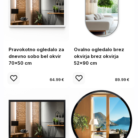
Pravokotno ogledalo za
Ovalno ogledalo brez
dnevno sobo bel okvir
okvirja brez okvirja
70x50 cm
52x90 cm
64.99 €
89.99 €