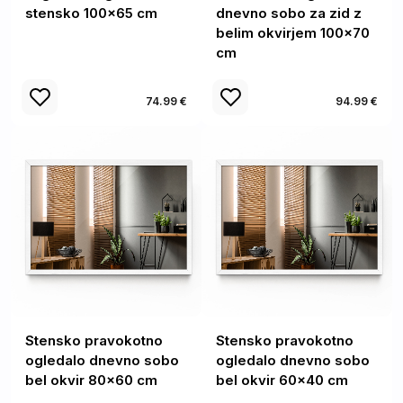
stensko 100x65 cm
dnevno sobo za zid z
belim okvirjem 100x70
cm
74.99 €
94.99 €
Stensko pravokotno
Stensko pravokotno
ogledalo dnevno sobo
ogledalo dnevno sobo
bel okvir 80x60 cm
bel okvir 60x40 cm