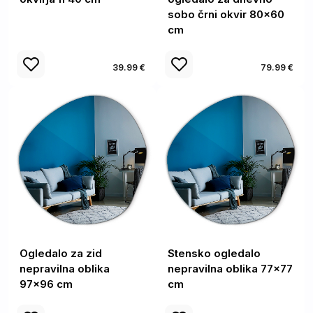
sobo črni okvir 80x60
cm
39.99 €
79.99 €
Ogledalo za zid
Stensko ogledalo
nepravilna oblika
nepravilna oblika 77x77
97x96 cm
cm