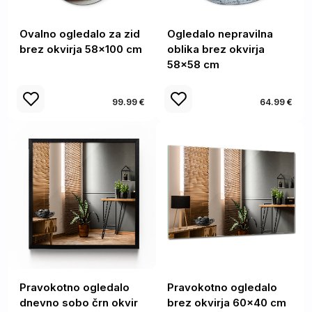
Ovalno ogledalo za zid
Ogledalo nepravilna
brez okvirja 58x100 cm
oblika brez okvirja
58x58 cm
99.99 €
64.99 €
Pravokotno ogledalo
Pravokotno ogledalo
dnevno sobo črn okvir
brez okvirja 60x40 cm