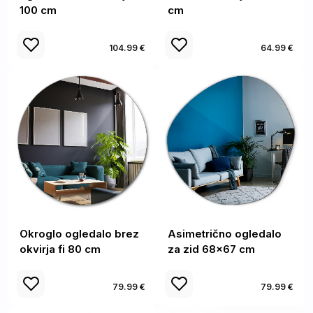
100 cm
cm
104.99 €
64.99 €
Okroglo ogledalo brez
Asimetrično ogledalo
okvirja fi 80 cm
za zid 68x67 cm
79.99 €
79.99 €