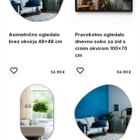
Asimetrično ogledalo
Pravokotno ogledalo
brez okvirja 48x48 cm
dnevno sobo za zid s
crnim okvirom 100x70
cm
54.99 €
94.99 €