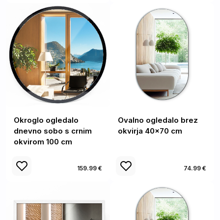
Okroglo ogledalo
Ovalno ogledalo brez
dnevno sobo s crnim
okvirja 40x70 cm
okvirom 100 cm
159.99 €
74.99 €