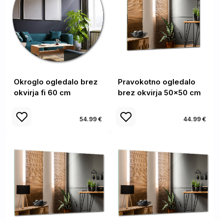
Okroglo ogledalo brez
Pravokotno ogledalo
okvirja fi 60 cm
brez okvirja 50x50 cm
54.99 €
44.99 €