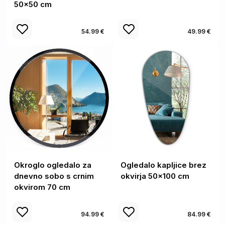
50x50 cm
54.99 €
49.99 €
Okroglo ogledalo za
Ogledalo kapljice brez
dnevno sobo s crnim
okvirja 50x100 cm
okvirom 70 cm
94.99 €
84.99 €