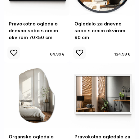
Pravokotno ogledalo
Ogledalo za dnevno
dnevno sobo s crnim
sobo s crnim okvirom
okvirom 70x50 cm
90 cm
64.99 €
134.99 €
Organsko ogledalo
Pravokotno ogledalo za