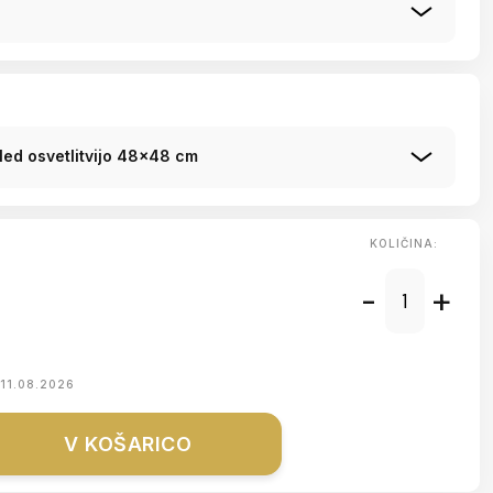
led osvetlitvijo 48x48 cm
KOLIČINA:
-
+
11.08.2026
V KOŠARICO