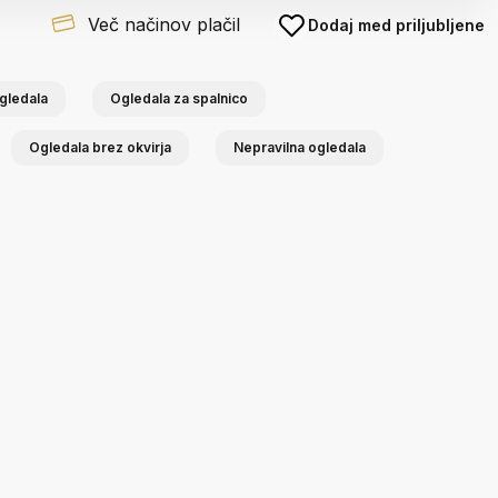
Več načinov plačil
Dodaj med priljubljene
gledala
Ogledala za spalnico
Ogledala brez okvirja
Nepravilna ogledala