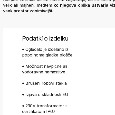
velik ali majhen, medtem
ko njegova oblika ustvarja vi
vsak prostor zanimivejši.
Podatki o izdelku
♦ Ogledalo je izdelano iz
popolnoma gladke plošče
♦ Možnost navpične ali
vodoravne namestitve
♦ Brušeni robovi stekla
♦ Izjava o skladnosti EU
♦ 230V transformator s
certifikatom IP67