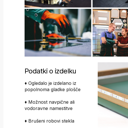
Podatki o izdelku
♦ Ogledalo je izdelano iz
popolnoma gladke plošče
♦ Možnost navpične ali
vodoravne namestitve
♦ Brušeni robovi stekla