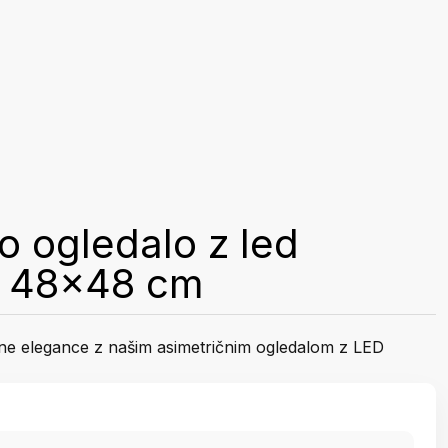
o ogledalo z led
jo 48x48 cm
bne elegance z našim asimetričnim ogledalom z LED