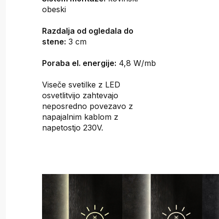
obeski
Razdalja od ogledala do
stene:
3 cm
Poraba el. energije:
4,8 W/mb
Viseče svetilke z LED
osvetlitvijo zahtevajo
neposredno povezavo z
napajalnim kablom z
napetostjo 230V.