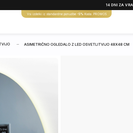
14 DNI ZA VR
Vsi izdelki iz standardne ponudbe
-5%
Koda: PROMO5
TVIJO
ASIMETRIČNO OGLEDALO Z LED OSVETLITVIJO 48X48 CM