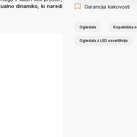
zualno dinamiko, ki naredi
Garancija kakovosti
Ogledala
Kopalniška o
Ogledala z LED osvetlitvijo