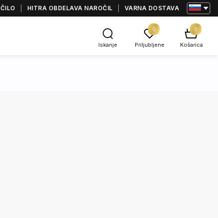
AČILO
HITRA OBDELAVA NAROČIL
VARNA DOSTAVA
0
0
Iskanje
Priljubljene
Košarica