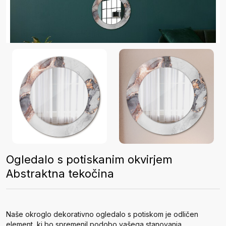
Ogledalo s potiskanim okvirjem
Abstraktna tekočina
Naše okroglo dekorativno ogledalo s potiskom je odličen
element, ki bo spremenil podobo vašega stanovanja.