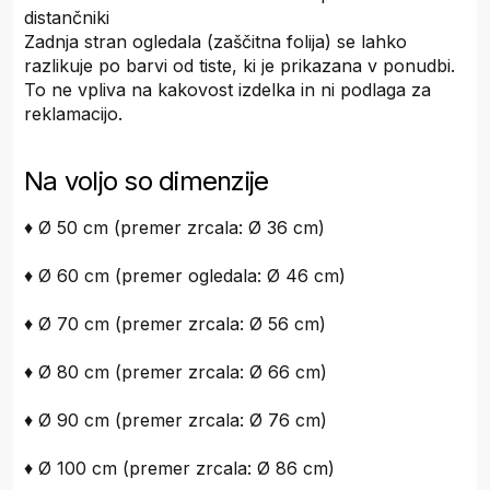
distančniki
Zadnja stran ogledala (zaščitna folija) se lahko
razlikuje po barvi od tiste, ki je prikazana v ponudbi.
To ne vpliva na kakovost izdelka in ni podlaga za
reklamacijo.
Na voljo so dimenzije
♦ Ø 50 cm (premer zrcala: Ø 36 cm)
♦ Ø 60 cm (premer ogledala: Ø 46 cm)
♦ Ø 70 cm (premer zrcala: Ø 56 cm)
♦ Ø 80 cm (premer zrcala: Ø 66 cm)
♦ Ø 90 cm (premer zrcala: Ø 76 cm)
♦ Ø 100 cm (premer zrcala: Ø 86 cm)