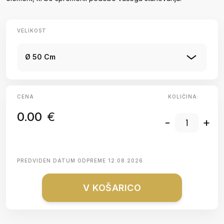
VELIKOST
Ø 50 Cm
CENA
KOLIČINA:
0.00
€
-
+
PREDVIDEN DATUM ODPREME
12.08.2026
V KOŠARICO