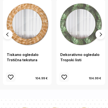
Tiskano ogledalo
Dekorativno ogledalo
Trstična tekstura
Tropski listi
104.99 €
104.99 €