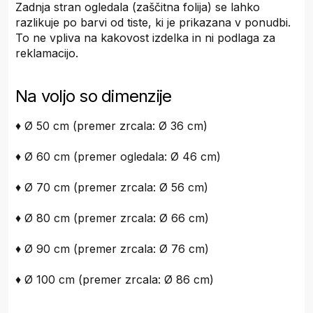
Zadnja stran ogledala (zaščitna folija) se lahko
razlikuje po barvi od tiste, ki je prikazana v ponudbi.
To ne vpliva na kakovost izdelka in ni podlaga za
reklamacijo.
Na voljo so dimenzije
♦ Ø 50 cm (premer zrcala: Ø 36 cm)
♦ Ø 60 cm (premer ogledala: Ø 46 cm)
♦ Ø 70 cm (premer zrcala: Ø 56 cm)
♦ Ø 80 cm (premer zrcala: Ø 66 cm)
♦ Ø 90 cm (premer zrcala: Ø 76 cm)
♦ Ø 100 cm (premer zrcala: Ø 86 cm)