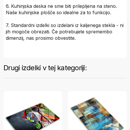
6. Kuhinjska deska ne sme biti prilepljena na steno.
Naše kuhinjske plošče so idealne za to funkcijo.
7. Standardni izdelki so izdelani iz kaljenega stekla - ni
jih mogoče obrezati. Če potrebujete spremembo
dimenzij, nas prosimo obvestite.
Drugi izdelki v tej kategoriji: