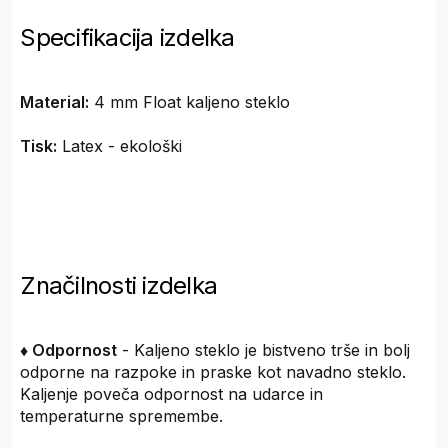
Specifikacija izdelka
Material:
4 mm Float kaljeno steklo
Tisk:
Latex - ekološki
Značilnosti izdelka
♦ Odpornost
- Kaljeno steklo je bistveno trše in bolj
odporne na razpoke in praske kot navadno steklo.
Kaljenje poveča odpornost na udarce in
temperaturne spremembe.