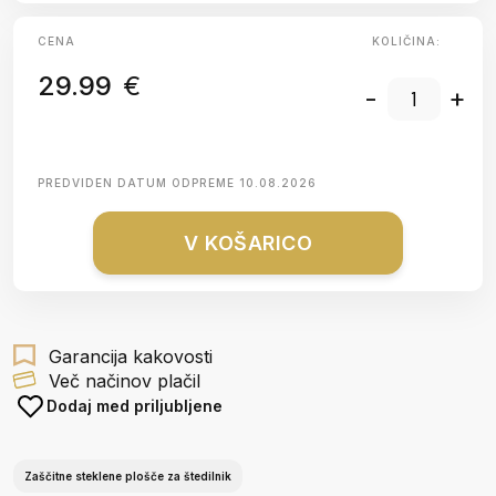
CENA
KOLIČINA:
29.99
€
-
+
PREDVIDEN DATUM ODPREME
10.08.2026
V KOŠARICO
Garancija kakovosti
Več načinov plačil
Dodaj med priljubljene
Zaščitne steklene plošče za štedilnik