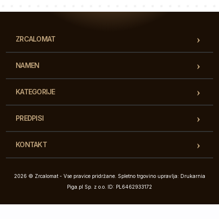
ZRCALOMAT
NAMEN
KATEGORIJE
PREDPISI
KONTAKT
2026 © Zrcalomat - Vse pravice pridržane. Spletno trgovino upravlja: Drukarnia
Piga.pl Sp. z o.o. ID: PL6462933172