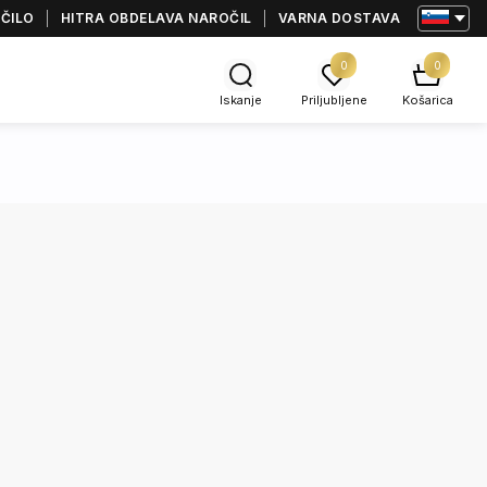
AČILO
HITRA OBDELAVA NAROČIL
VARNA DOSTAVA
0
0
Iskanje
Priljubljene
Košarica