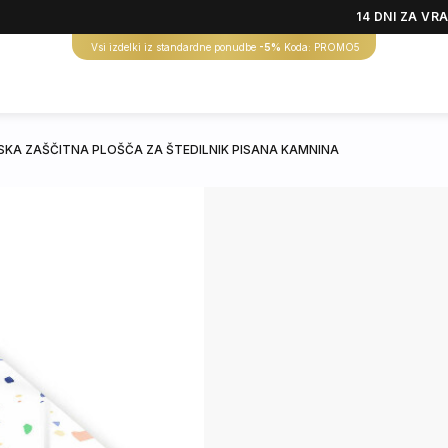
14 DNI ZA VR
Vsi izdelki iz standardne ponudbe
-5%
Koda: PROMO5
SKA ZAŠČITNA PLOŠČA ZA ŠTEDILNIK PISANA KAMNINA