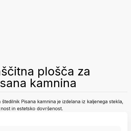
ščitna plošča za
Pisana kamnina
štedilnik Pisana kamnina je izdelana iz kaljenega stekla,
nost in estetsko dovršenost.