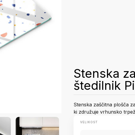
Stenska za
štedilnik 
Stenska zaščitna plošča za 
ki združuje vrhunsko trpež
VELIKOST