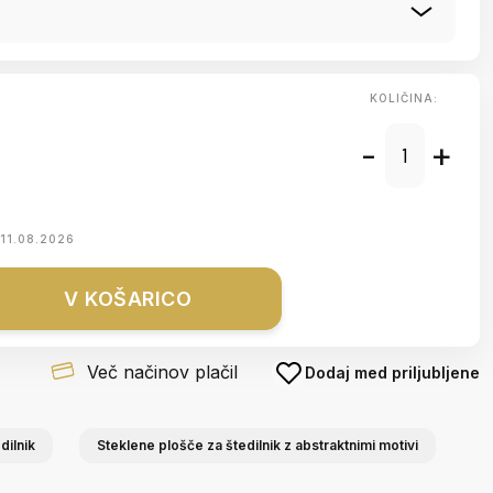
KOLIČINA:
-
+
11.08.2026
V KOŠARICO
Več načinov plačil
Dodaj med priljubljene
dilnik
Steklene plošče za štedilnik z abstraktnimi motivi