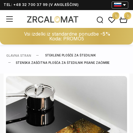
TEL: +48 32 700 37 99 (V ANGLEŠČINI)
0
0
Vsi izdelki iz standardne ponudbe
-5%
Koda: PROMO5
STEKLENE PLOŠČE ZA ŠTEDILNIK
GLAVNA STRAN
STENSKA ZAŠČITNA PLOŠČA ZA ŠTEDILNIK PISANE ZAČIMBE