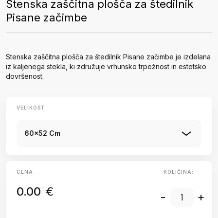
Stenska zaščitna plošča za štedilnik
Pisane začimbe
Stenska zaščitna plošča za štedilnik Pisane začimbe je izdelana
iz kaljenega stekla, ki združuje vrhunsko trpežnost in estetsko
dovršenost.
VELIKOST
60x52 Cm
CENA
KOLIČINA:
0.00
€
-
+