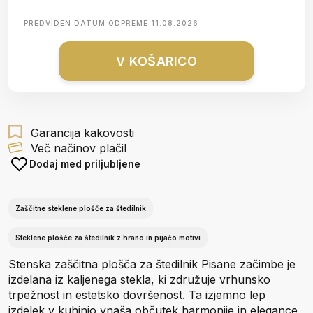
PREDVIDEN DATUM ODPREME
11.08.2026
V KOŠARICO
Garancija kakovosti
Več načinov plačil
Dodaj med priljubljene
Zaščitne steklene plošče za štedilnik
Steklene plošče za štedilnik z hrano in pijačo motivi
Stenska zaščitna plošča za štedilnik Pisane začimbe je
izdelana iz kaljenega stekla, ki združuje vrhunsko
trpežnost in estetsko dovršenost. Ta izjemno lep
izdelek v kuhinjo vnaša občutek harmonije in elegance,