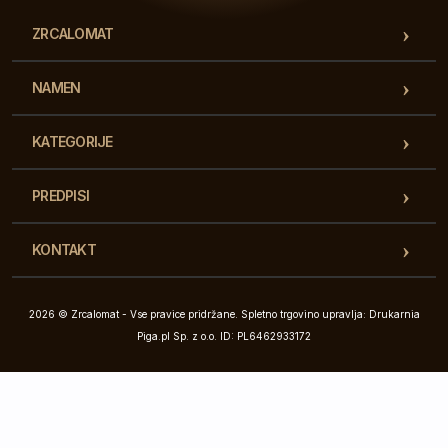
ZRCALOMAT
NAMEN
KATEGORIJE
PREDPISI
KONTAKT
2026 © Zrcalomat - Vse pravice pridržane. Spletno trgovino upravlja: Drukarnia
Piga.pl Sp. z o.o. ID: PL6462933172