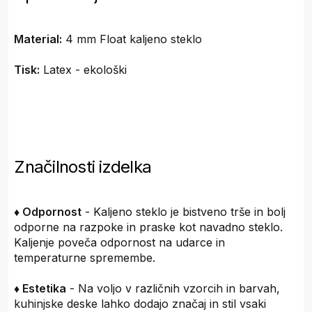
Material:
4 mm Float kaljeno steklo
Tisk:
Latex - ekološki
Značilnosti izdelka
♦ Odpornost
- Kaljeno steklo je bistveno trše in bolj
odporne na razpoke in praske kot navadno steklo.
Kaljenje poveča odpornost na udarce in
temperaturne spremembe.
♦ Estetika
- Na voljo v različnih vzorcih in barvah,
kuhinjske deske lahko dodajo značaj in stil vsaki