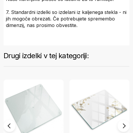
7. Standardni izdelki so izdelani iz kaljenega stekla - ni
jih mogoče obrezati. Če potrebujete spremembo
dimenzij, nas prosimo obvestite.
Drugi izdelki v tej kategoriji: