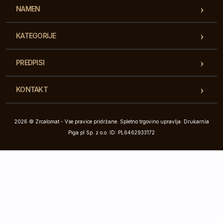
NAMEN
KATEGORIJE
PREDPISI
KONTAKT
2026 © Zrcalomat - Vse pravice pridržane. Spletno trgovino upravlja: Drukarnia
Piga.pl Sp. z o.o. ID: PL6462933172