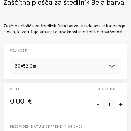
Zaščitna plošča za štedilnik Bela barva
Zaščitna plošča za štedilnik Bela barva je izdelana iz kaljenega
stekla, ki združuje vrhunsko trpežnost in estetsko dovršenost.
VELIKOST
60x52 Cm
CENA
KOLIČINA:
0.00
€
-
+
PREDVIDEN DATUM ODPREME
11.08.2026