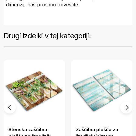
dimenzij, nas prosimo obvestite.
Drugi izdelki v tej kategoriji:
Stenska zaščitna
Zaščitna plošča za