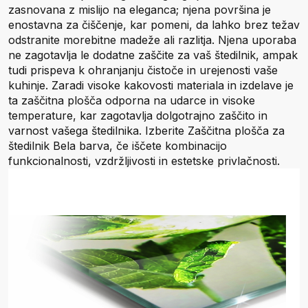
zasnovana z mislijo na eleganca; njena površina je
enostavna za čiščenje, kar pomeni, da lahko brez težav
odstranite morebitne madeže ali razlitja. Njena uporaba
ne zagotavlja le dodatne zaščite za vaš štedilnik, ampak
tudi prispeva k ohranjanju čistoče in urejenosti vaše
kuhinje. Zaradi visoke kakovosti materiala in izdelave je
ta zaščitna plošča odporna na udarce in visoke
temperature, kar zagotavlja dolgotrajno zaščito in
varnost vašega štedilnika. Izberite Zaščitna plošča za
štedilnik Bela barva, če iščete kombinacijo
funkcionalnosti, vzdržljivosti in estetske privlačnosti.