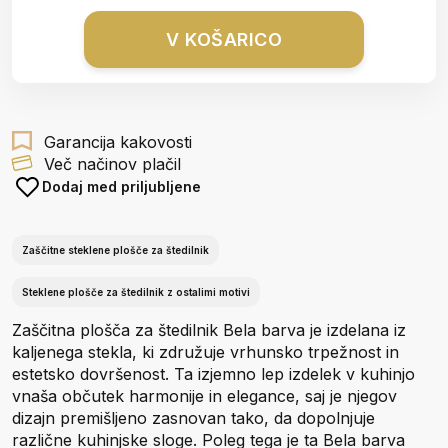
V KOŠARICO
Garancija kakovosti
Več načinov plačil
Dodaj med priljubljene
Zaščitne steklene plošče za štedilnik
Steklene plošče za štedilnik z ostalimi motivi
Zaščitna plošča za štedilnik Bela barva je izdelana iz
kaljenega stekla, ki združuje vrhunsko trpežnost in
estetsko dovršenost. Ta izjemno lep izdelek v kuhinjo
vnaša občutek harmonije in elegance, saj je njegov
dizajn premišljeno zasnovan tako, da dopolnjuje
različne kuhinjske sloge. Poleg tega je ta Bela barva