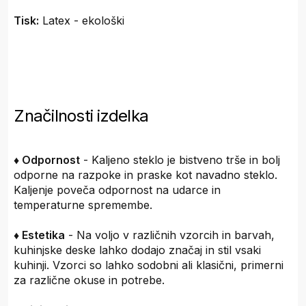
Tisk:
Latex - ekološki
Značilnosti izdelka
♦ Odpornost
- Kaljeno steklo je bistveno trše in bolj
odporne na razpoke in praske kot navadno steklo.
Kaljenje poveča odpornost na udarce in
temperaturne spremembe.
♦ Estetika
- Na voljo v različnih vzorcih in barvah,
kuhinjske deske lahko dodajo značaj in stil vsaki
kuhinji. Vzorci so lahko sodobni ali klasični, primerni
za različne okuse in potrebe.