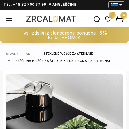
TEL: +48 32 700 37 99 (V ANGLEŠČINI)
0
0
Vsi izdelki iz standardne ponudbe
-5%
Koda: PROMO5
STEKLENE PLOŠČE ZA ŠTEDILNIK
GLAVNA STRAN
ZAŠČITNA PLOŠČA ZA ŠTEDILNIK ILUSTRACIJA LISTOV MONSTERE