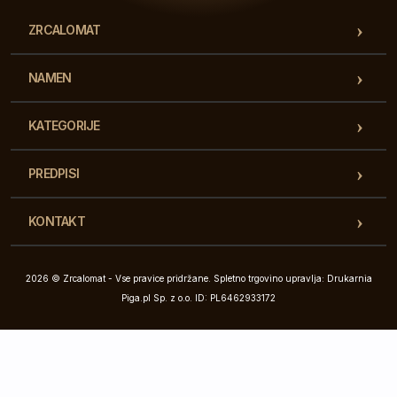
ZRCALOMAT
NAMEN
KATEGORIJE
PREDPISI
KONTAKT
2026 © Zrcalomat - Vse pravice pridržane. Spletno trgovino upravlja: Drukarnia
Piga.pl Sp. z o.o. ID: PL6462933172