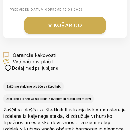
PREDVIDEN DATUM ODPREME
12.08.2026
V KOŠARICO
Garancija kakovosti
Več načinov plačil
Dodaj med priljubljene
Zaščitne steklene plošče za štedilnik
Steklene plošče za štedilnik z cvetjem in rastlinami motivi
Zaščitna plošča za štedilnik Ilustracija listov monstere je
izdelana iz kaljenega stekla, ki združuje vrhunsko
trpežnost in estetsko dovršenost. Ta izjemno lep
izdelek v kuhinjo vnaša občutek harmonije in elegance,