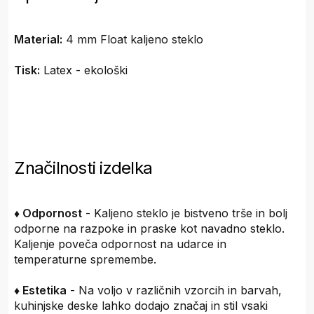
Material:
4 mm Float kaljeno steklo
Tisk:
Latex - ekološki
Značilnosti izdelka
♦ Odpornost
- Kaljeno steklo je bistveno trše in bolj
odporne na razpoke in praske kot navadno steklo.
Kaljenje poveča odpornost na udarce in
temperaturne spremembe.
♦ Estetika
- Na voljo v različnih vzorcih in barvah,
kuhinjske deske lahko dodajo značaj in stil vsaki