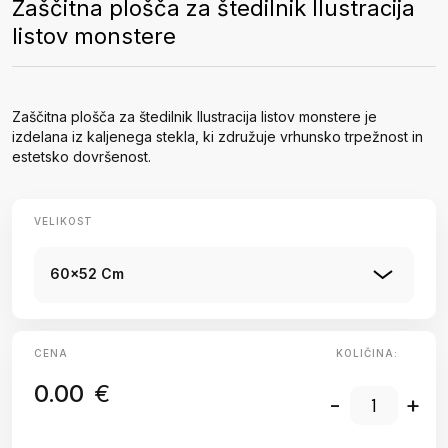
Zaščitna plošča za štedilnik Ilustracija
listov monstere
Zaščitna plošča za štedilnik Ilustracija listov monstere je
izdelana iz kaljenega stekla, ki združuje vrhunsko trpežnost in
estetsko dovršenost.
VELIKOST
60x52 Cm
CENA
KOLIČINA:
0.00
€
-
+