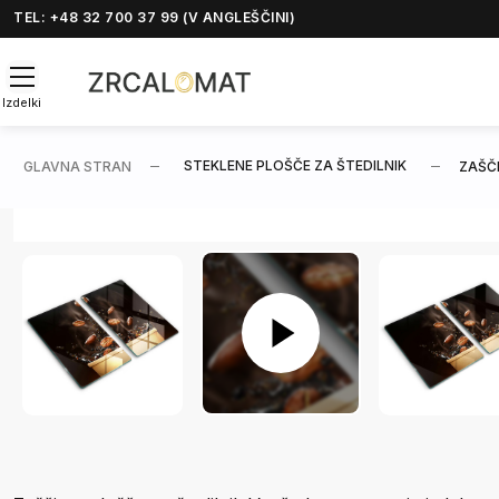
TEL: +48 32 700 37 99 (V ANGLEŠČINI)
Izdelki
STEKLENE PLOŠČE ZA ŠTEDILNIK
GLAVNA STRAN
ZAŠČ