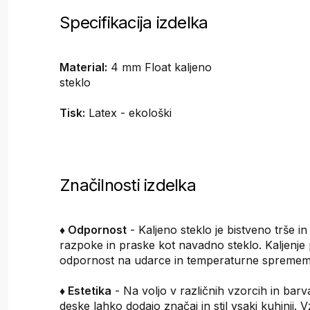
Specifikacija izdelka
Material:
4 mm Float kaljeno
steklo
Tisk:
Latex - ekološki
Značilnosti izdelka
♦ Odpornost
- Kaljeno steklo je bistveno trše i
razpoke in praske kot navadno steklo. Kaljenje
odpornost na udarce in temperaturne spremem
♦ Estetika
- Na voljo v različnih vzorcih in barv
deske lahko dodajo značaj in stil vsaki kuhinji. 