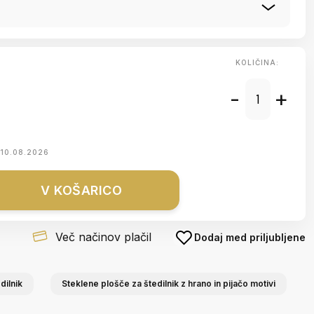
KOLIČINA:
-
+
10.08.2026
V KOŠARICO
Več načinov plačil
Dodaj med priljubljene
dilnik
Steklene plošče za štedilnik z hrano in pijačo motivi