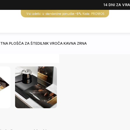
14 DNI ZA VR
Vsi izdelki iz standardne ponudbe
-5%
Koda: PROMO5
ITNA PLOŠČA ZA ŠTEDILNIK VROČA KAVNA ZRNA