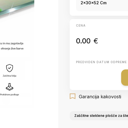
2x30x52 Cm
CENA
0.00
€
PREDVIDEN DATUM ODPREME
Garancija kakovosti
Zaščitne steklene plošče za šte