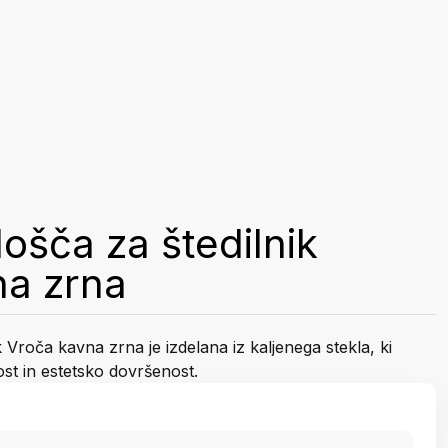
lošča za štedilnik
na zrna
k Vroča kavna zrna je izdelana iz kaljenega stekla, ki
st in estetsko dovršenost.