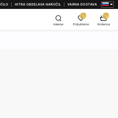
AČILO
HITRA OBDELAVA NAROČIL
VARNA DOSTAVA
0
0
Iskanje
Priljubljene
Košarica