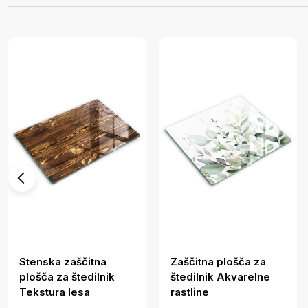
Stenska zaščitna
Zaščitna plošča za
plošča za štedilnik
štedilnik Akvarelne
Tekstura lesa
rastline