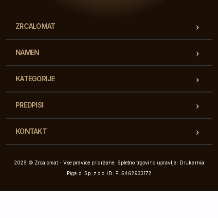
ZRCALOMAT
NAMEN
KATEGORIJE
PREDPISI
KONTAKT
2026 © Zrcalomat - Vse pravice pridržane. Spletno trgovino upravlja: Drukarnia
Piga.pl Sp. z o.o. ID: PL6462933172