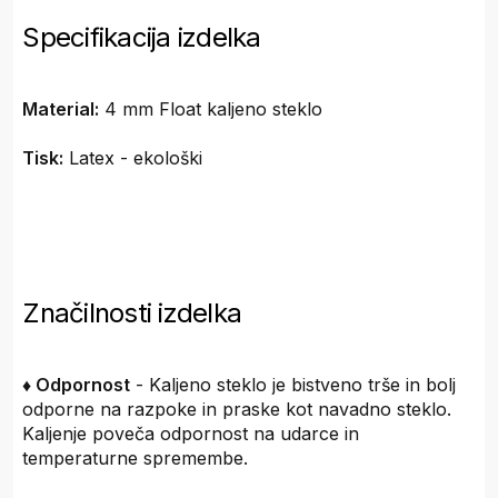
Specifikacija izdelka
Material:
4 mm Float kaljeno steklo
Tisk:
Latex - ekološki
Značilnosti izdelka
♦ Odpornost
- Kaljeno steklo je bistveno trše in bolj
odporne na razpoke in praske kot navadno steklo.
Kaljenje poveča odpornost na udarce in
temperaturne spremembe.