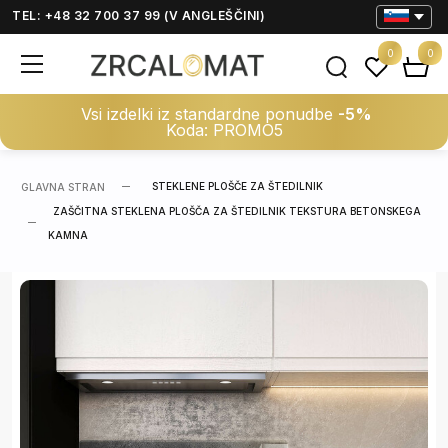
TEL: +48 32 700 37 99 (V ANGLEŠČINI)
0
0
Vsi izdelki iz standardne ponudbe
-5%
Koda: PROMO5
STEKLENE PLOŠČE ZA ŠTEDILNIK
GLAVNA STRAN
ZAŠČITNA STEKLENA PLOŠČA ZA ŠTEDILNIK TEKSTURA BETONSKEGA
KAMNA