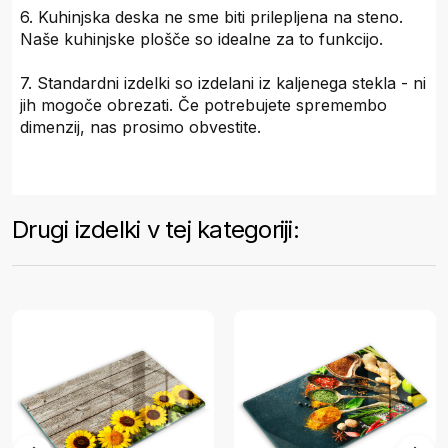
6. Kuhinjska deska ne sme biti prilepljena na steno.
Naše kuhinjske plošče so idealne za to funkcijo.
7. Standardni izdelki so izdelani iz kaljenega stekla - ni
jih mogoče obrezati. Če potrebujete spremembo
dimenzij, nas prosimo obvestite.
Drugi izdelki v tej kategoriji: