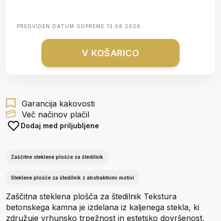
PREDVIDEN DATUM ODPREME
13.08.2026
V KOŠARICO
Garancija kakovosti
Več načinov plačil
Dodaj med priljubljene
Zaščitne steklene plošče za štedilnik
Steklene plošče za štedilnik z abstraktnimi motivi
Zaščitna steklena plošča za štedilnik Tekstura
betonskega kamna je izdelana iz kaljenega stekla, ki
združuje vrhunsko trpežnost in estetsko dovršenost.