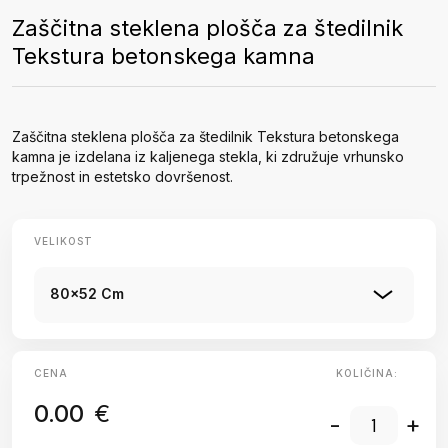
Zaščitna steklena plošča za štedilnik
Tekstura betonskega kamna
Zaščitna steklena plošča za štedilnik Tekstura betonskega
kamna je izdelana iz kaljenega stekla, ki združuje vrhunsko
trpežnost in estetsko dovršenost.
VELIKOST
80x52 Cm
CENA
KOLIČINA:
0.00
€
-
+