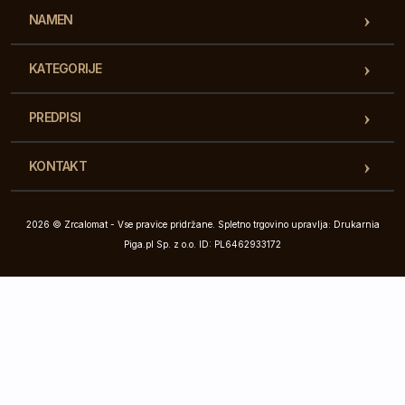
NAMEN
KATEGORIJE
PREDPISI
KONTAKT
2026 © Zrcalomat - Vse pravice pridržane. Spletno trgovino upravlja: Drukarnia
Piga.pl Sp. z o.o. ID: PL6462933172