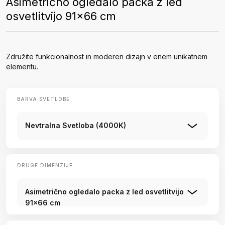
Asimetrično ogledalo packa z led
osvetlitvijo 91x66 cm
Združite funkcionalnost in moderen dizajn v enem unikatnem
elementu.
BARVA SVETLOBE
Nevtralna Svetloba (4000K)
DRUGE DIMENZIJE
Asimetrično ogledalo packa z led osvetlitvijo
91x66 cm