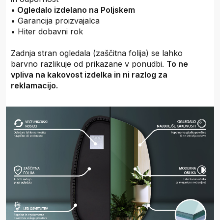
•
Ogledalo izdelano na Poljskem
• Garancija proizvajalca
• Hiter dobavni rok
Zadnja stran ogledala (zaščitna folija) se lahko
barvno razlikuje od prikazane v ponudbi.
To ne
vpliva na kakovost izdelka in ni razlog za
reklamacijo.