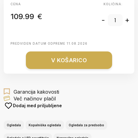
CENA
KOLIČINA:
109.99
€
-
+
PREDVIDEN DATUM ODPREME
11.08.2026
V KOŠARICO
Garancija kakovosti
Več načinov plačil
Dodaj med priljubljene
Ogledala
Kopalniška ogledala
Ogledala za predsobo