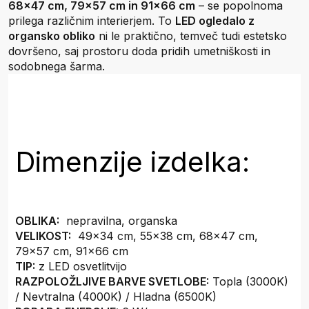
68x47 cm, 79x57 cm in 91x66 cm
– se popolnoma
prilega različnim interierjem. To
LED ogledalo z
organsko obliko
ni le praktično, temveč tudi estetsko
dovršeno, saj prostoru doda pridih umetniškosti in
sodobnega šarma.
Dimenzije izdelka:
OBLIKA:
nepravilna, organska
VELIKOST:
49x34 cm, 55x38 cm, 68x47 cm,
79x57 cm, 91x66 cm
TIP:
z LED osvetlitvijo
RAZPOLOŽLJIVE BARVE SVETLOBE:
Topla (3000K)
/ Nevtralna (4000K) / Hladna (6500K)