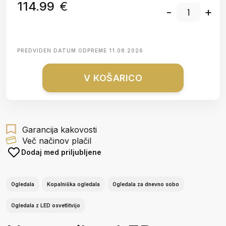
114.99
€
-
+
PREDVIDEN DATUM ODPREME
11.08.2026
V KOŠARICO
Garancija kakovosti
Več načinov plačil
Dodaj med priljubljene
Ogledala
Kopalniška ogledala
Ogledala za dnevno sobo
Ogledala z LED osvetlitvijo