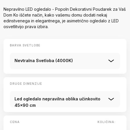
Nepravilno LED ogledalo - Popoln Dekorativni Poudarek za Vaš
Dom Ko iščete način, kako vašemu domu dodati nekaj
edinstvenega in elegantnega, je asimetrično ogledalo z LED
osvetlitvijo prava izbira.
BARVA SVETLOBE
Nevtralna Svetloba (4000K)
DRUGE DIMENZIJE
Led ogledalo nepravilna oblika učinkovito
45x90 cm
CENA
KOLIČINA: