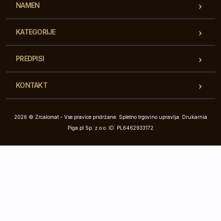
NAMEN
KATEGORIJE
PREDPISI
KONTAKT
2026 © Zrcalomat - Vse pravice pridržane. Spletno trgovino upravlja: Drukarnia
Piga.pl Sp. z o.o. ID: PL6462933172