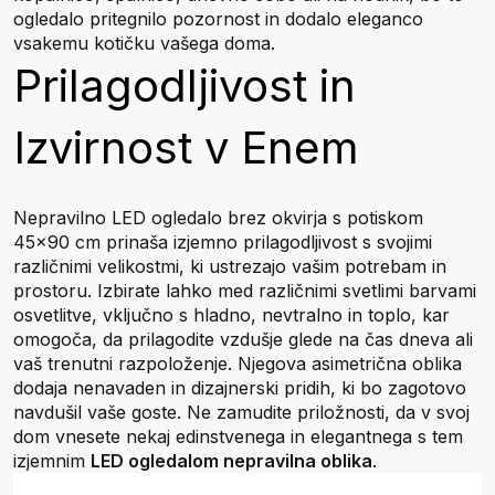
ogledalo pritegnilo pozornost in dodalo eleganco
vsakemu kotičku vašega doma.
Prilagodljivost in
Izvirnost v Enem
Nepravilno LED ogledalo brez okvirja s potiskom
45x90 cm prinaša izjemno prilagodljivost s svojimi
različnimi velikostmi, ki ustrezajo vašim potrebam in
prostoru. Izbirate lahko med različnimi svetlimi barvami
osvetlitve, vključno s hladno, nevtralno in toplo, kar
omogoča, da prilagodite vzdušje glede na čas dneva ali
vaš trenutni razpoloženje. Njegova asimetrična oblika
dodaja nenavaden in dizajnerski pridih, ki bo zagotovo
navdušil vaše goste. Ne zamudite priložnosti, da v svoj
dom vnesete nekaj edinstvenega in elegantnega s tem
izjemnim
LED ogledalom nepravilna oblika
.