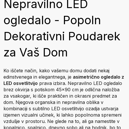
Nepravilno LED
ogledalo - Popoln
Dekorativni Poudarek
za Vaš Dom
Ko iščete način, kako vašemu domu dodati nekaj
edinstvenega in elegantnega, je
asimetrično ogledalo z
LED osvetlitvijo
prava izbira. Nepravilno LED ogledalo
brez okvirja s potiskom 45x90 cm je odlična naložba
za vsakogar, ki išče praktičen in okrasni predmet za
dom. Njegova organska in nepravilna oblika v
kombinaciji s subtilno LED osvetlitvijo ozadja ustvarja
izjemen vizualni učinek, ki lahko popolnoma spremeni
vzdušje v prostoru. Ne glede na to, ali ga namestite v
kopalnico, spalnico, dnevno sobo ali na hodnik, bo to