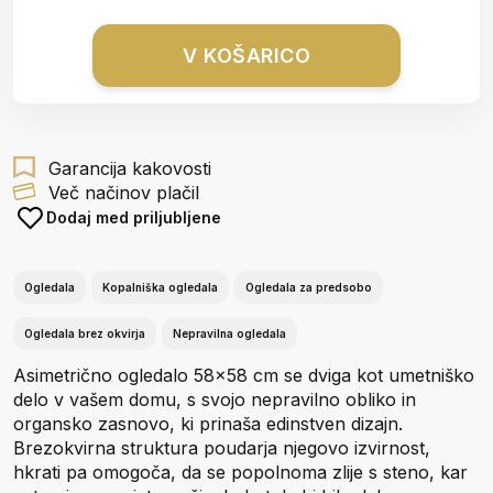
V KOŠARICO
Garancija kakovosti
Več načinov plačil
Dodaj med priljubljene
Ogledala
Kopalniška ogledala
Ogledala za predsobo
Ogledala brez okvirja
Nepravilna ogledala
Asimetrično ogledalo 58x58 cm se dviga kot umetniško
delo v vašem domu, s svojo nepravilno obliko in
organsko zasnovo, ki prinaša edinstven dizajn.
Brezokvirna struktura poudarja njegovo izvirnost,
hkrati pa omogoča, da se popolnoma zlije s steno, kar