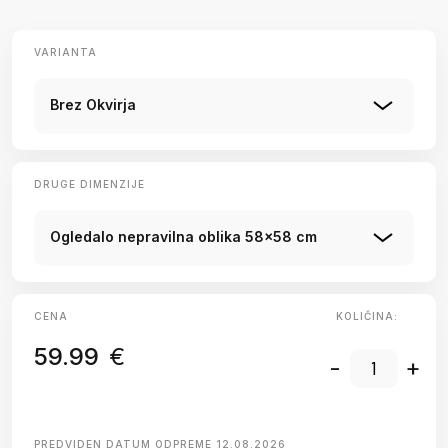
VARIANTA
Brez Okvirja
DRUGE DIMENZIJE
Ogledalo nepravilna oblika 58x58 cm
CENA
KOLIČINA:
59.99
€
-
+
PREDVIDEN DATUM ODPREME
12.08.2026