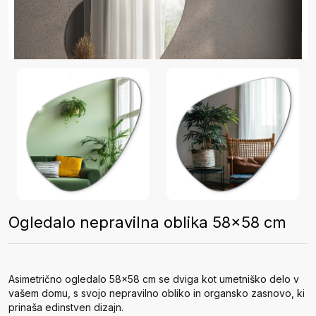
Ogledalo nepravilna oblika 58x58 cm
Asimetrično ogledalo 58x58 cm se dviga kot umetniško delo v
vašem domu, s svojo nepravilno obliko in organsko zasnovo, ki
prinaša edinstven dizajn.