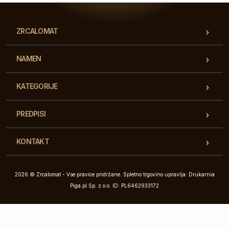
ZRCALOMAT
NAMEN
KATEGORIJE
PREDPISI
KONTAKT
2026 © Zrcalomat - Vse pravice pridržane. Spletno trgovino upravlja: Drukarnia
Piga.pl Sp. z o.o. ID: PL6462933172