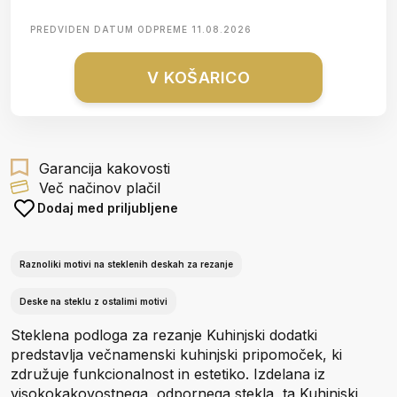
PREDVIDEN DATUM ODPREME
11.08.2026
V KOŠARICO
Garancija kakovosti
Več načinov plačil
Dodaj med priljubljene
Raznoliki motivi na steklenih deskah za rezanje
Deske na steklu z ostalimi motivi
Steklena podloga za rezanje Kuhinjski dodatki
predstavlja večnamenski kuhinjski pripomoček, ki
združuje funkcionalnost in estetiko. Izdelana iz
visokokakovostnega, odpornega stekla, ta Kuhinjski