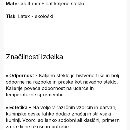
Material:
4 mm Float kaljeno steklo
Tisk:
Latex - ekološki
Značilnosti izdelka
♦ Odpornost
- Kaljeno steklo je bistveno trše in bolj
odporne na razpoke in praske kot navadno steklo.
Kaljenje poveča odpornost na udarce in
temperaturne spremembe.
♦ Estetika
- Na voljo v različnih vzorcih in barvah,
kuhinjske deske lahko dodajo značaj in stil vsaki
kuhinji. Vzorci so lahko sodobni ali klasični, primerni
za različne okuse in potrebe.