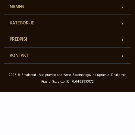
NAMEN
KATEGORIJE
PREDPISI
KONTAKT
2026 © Zrcalomat - Vse pravice pridržane. Spletno trgovino upravlja: Drukarnia
Piga.pl Sp. z o.o. ID: PL6462933172