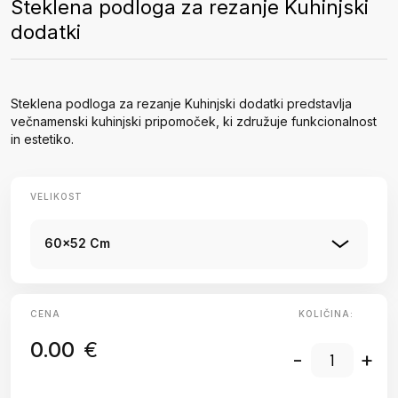
Steklena podloga za rezanje Kuhinjski
dodatki
Steklena podloga za rezanje Kuhinjski dodatki predstavlja
večnamenski kuhinjski pripomoček, ki združuje funkcionalnost
in estetiko.
VELIKOST
60x52 Cm
CENA
KOLIČINA:
0.00
€
-
+