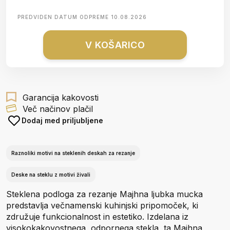
PREDVIDEN DATUM ODPREME
10.08.2026
V KOŠARICO
Garancija kakovosti
Več načinov plačil
Dodaj med priljubljene
Raznoliki motivi na steklenih deskah za rezanje
Deske na steklu z motivi živali
Steklena podloga za rezanje Majhna ljubka mucka
predstavlja večnamenski kuhinjski pripomoček, ki
združuje funkcionalnost in estetiko. Izdelana iz
visokokakovostnega, odpornega stekla, ta Majhna