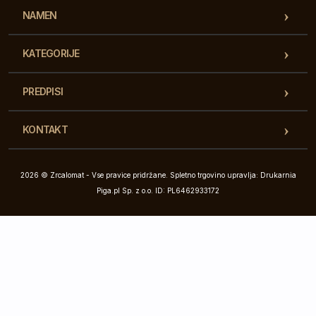
NAMEN
KATEGORIJE
PREDPISI
KONTAKT
2026 © Zrcalomat - Vse pravice pridržane. Spletno trgovino upravlja: Drukarnia
Piga.pl Sp. z o.o. ID: PL6462933172