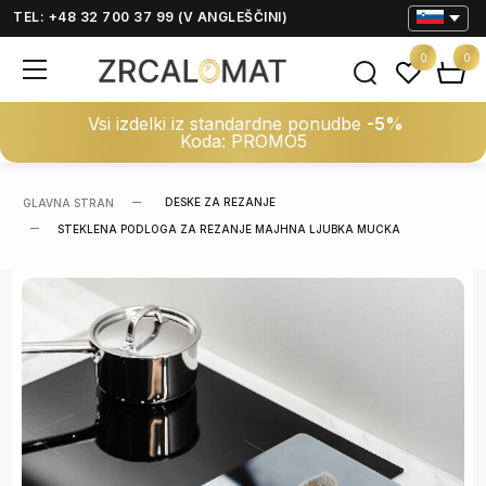
TEL: +48 32 700 37 99 (V ANGLEŠČINI)
0
0
Vsi izdelki iz standardne ponudbe
-5%
Koda: PROMO5
DESKE ZA REZANJE
GLAVNA STRAN
STEKLENA PODLOGA ZA REZANJE MAJHNA LJUBKA MUCKA