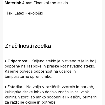
Material:
4 mm Float kaljeno steklo
Tisk:
Latex - ekološki
Značilnosti izdelka
♦ Odpornost
- Kaljeno steklo je bistveno trše in bolj
odporne na razpoke in praske kot navadno steklo.
Kaljenje poveča odpornost na udarce in
temperaturne spremembe.
♦ Estetika
- Na voljo v različnih vzorcih in barvah,
kuhinjske deske lahko dodajo značaj in stil vsaki
kuhinji. Vzorci so lahko sodobni ali klasični, primerni
za različne okuse in potrebe.