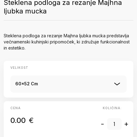
Steklena podloga za rezanje Majhna
ljubka mucka
Steklena podloga za rezanje Majhna ljubka mucka predstavlja
večnamenski kuhinjski pripomoček, ki združuje funkcionalnost
in estetiko.
VELIKOST
60x52 Cm
CENA
KOLIČINA:
0.00
€
-
+