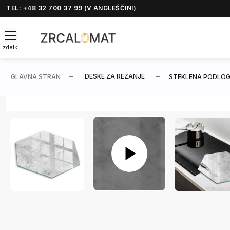
TEL: +48 32 700 37 99 (V ANGLEŠČINI)
Izdelki
DESKE ZA REZANJE
GLAVNA STRAN
STEKLENA PODLOG