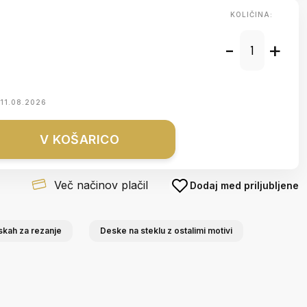
KOLIČINA:
-
+
11.08.2026
V KOŠARICO
Več načinov plačil
Dodaj med priljubljene
eskah za rezanje
Deske na steklu z ostalimi motivi