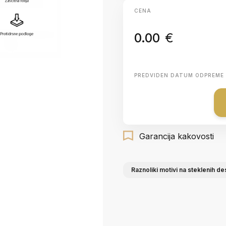
CENA
0.00
€
PREDVIDEN DATUM ODPREME
Garancija kakovosti
Raznoliki motivi na steklenih d