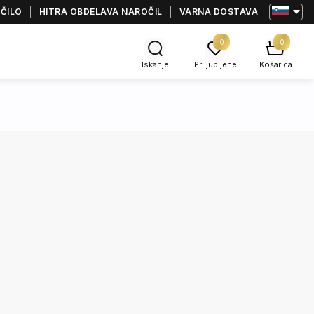
AČILO
HITRA OBDELAVA NAROČIL
VARNA DOSTAVA
0
0
Iskanje
Priljubljene
Košarica