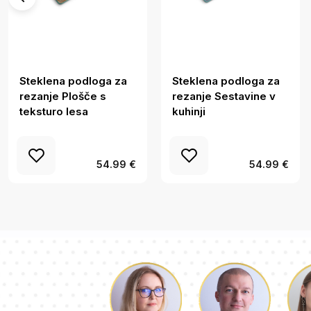
Steklena podloga za
Steklena podloga za
rezanje Plošče s
rezanje Sestavine v
teksturo lesa
kuhinji
54.99 €
54.99 €