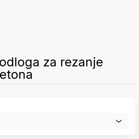
odloga za rezanje
betona