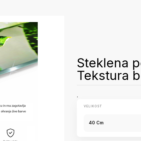
Steklena p
Tekstura 
.
VELIKOST
40 Cm