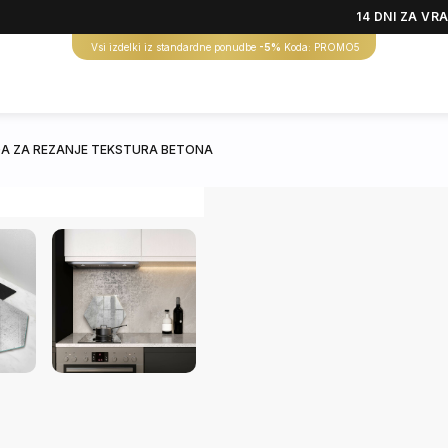
14 DNI ZA VR
Vsi izdelki iz standardne ponudbe
-5%
Koda: PROMO5
A ZA REZANJE TEKSTURA BETONA