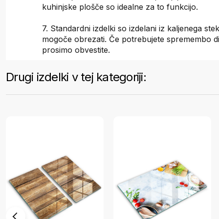
kuhinjske plošče so idealne za to funkcijo.
7. Standardni izdelki so izdelani iz kaljenega stekl
mogoče obrezati. Če potrebujete spremembo di
prosimo obvestite.
Drugi izdelki v tej kategoriji: