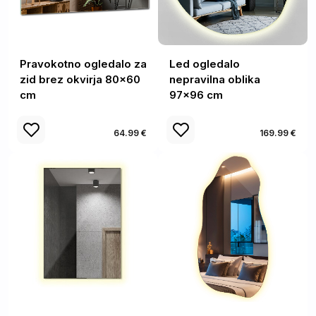
Pravokotno ogledalo za
Led ogledalo
zid brez okvirja 80x60
nepravilna oblika
cm
97x96 cm
64.99 €
169.99 €