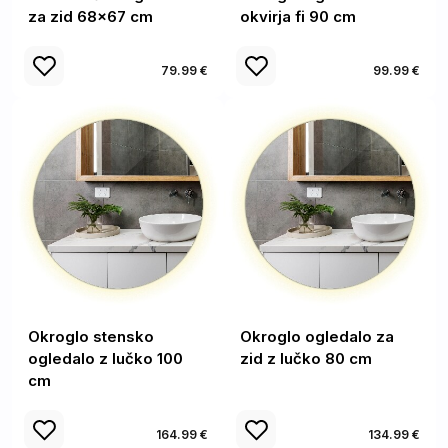
za zid 68x67 cm
okvirja fi 90 cm
79.99 €
99.99 €
Okroglo stensko
Okroglo ogledalo za
ogledalo z lučko 100
zid z lučko 80 cm
cm
164.99 €
134.99 €