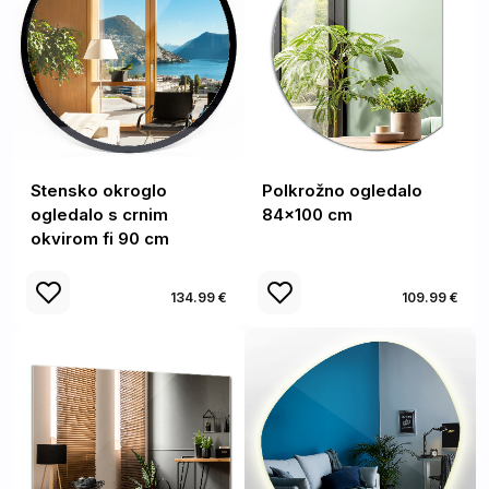
Stensko okroglo
Polkrožno ogledalo
ogledalo s crnim
84x100 cm
okvirom fi 90 cm
134.99 €
109.99 €