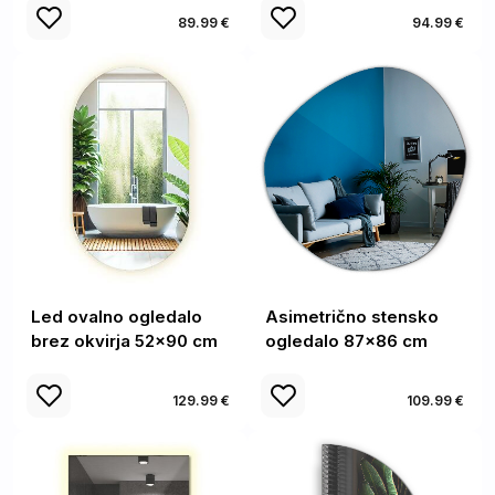
89.99 €
94.99 €
Led ovalno ogledalo
Asimetrično stensko
brez okvirja 52x90 cm
ogledalo 87x86 cm
129.99 €
109.99 €