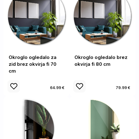
Okroglo ogledalo za
Okroglo ogledalo brez
zid brez okvirja fi 70
okvirja fi 80 cm
cm
64.99 €
79.99 €