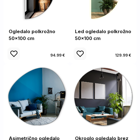
Ogledalo polkrožno
Led ogledalo polkrožno
50x100 cm
50x100 cm
94.99 €
129.99 €
Asimetrično ogledalo
Okroglo ogledalo brez