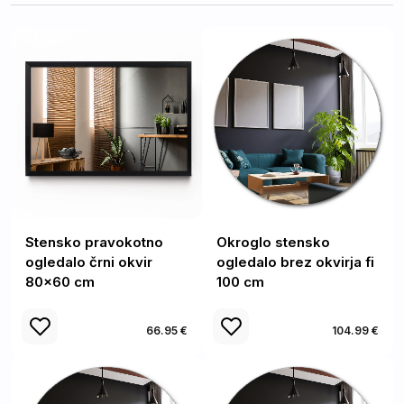
Stensko pravokotno
Okroglo stensko
ogledalo črni okvir
ogledalo brez okvirja fi
80x60 cm
100 cm
66.95 €
104.99 €