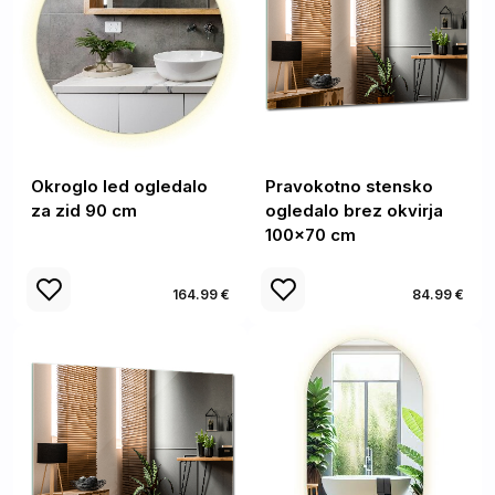
Okroglo led ogledalo
Pravokotno stensko
za zid 90 cm
ogledalo brez okvirja
100x70 cm
164.99 €
84.99 €