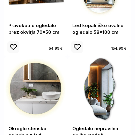
Pravokotno ogledalo
Led kopalniško ovalno
brez okvirja 70x50 cm
ogledalo 58x100 cm
54.99 €
154.99 €
Okroglo stensko
Ogledalo nepravilna